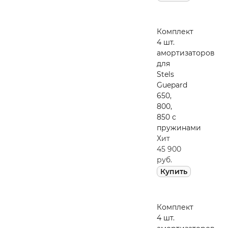
Комплект
4 шт.
амортизаторов
для
Stels
Guepard
650,
800,
850 с
пружинами
Хит
45 900
руб.
Купить
Комплект
4 шт.