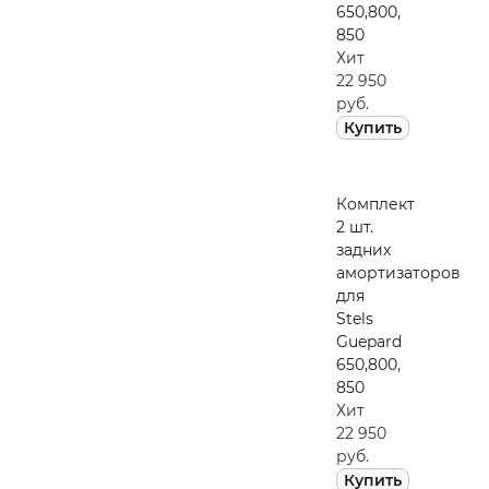
650,800,
850
Хит
22 950
руб.
Купить
Комплект
2 шт.
задних
амортизаторов
для
Stels
Guepard
650,800,
850
Хит
22 950
руб.
Купить