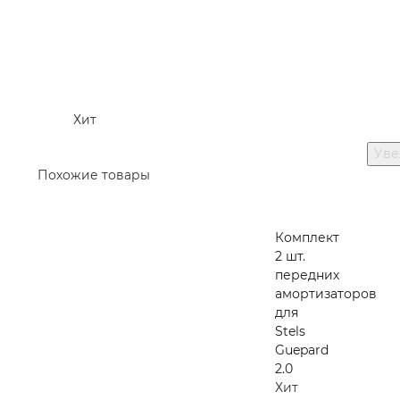
Хит
Уве
Похожие товары
Комплект
2 шт.
передних
амортизаторов
для
Stels
Guepard
2.0
Хит