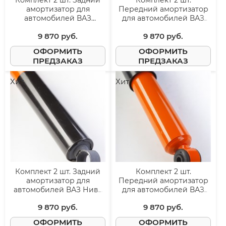
Комплект 2 шт. Задний
Комплект 2 шт.
амортизатор для
Передний амортизатор
автомобилей ВАЗ
для автомобилей ВАЗ
2121/2131 Нива 4x4
2121/31 Лада Нива 4x4
9 870
 руб.
9 870
 руб.
ОФОРМИТЬ
ОФОРМИТЬ
ПРЕДЗАКАЗ
ПРЕДЗАКАЗ
Хит
Хит
Комплект 2 шт. Задний
Комплект 2 шт.
амортизатор для
Передний амортизатор
автомобилей ВАЗ Нива
для автомобилей ВАЗ
21214М, Легенд, Урбан
Нива 21214М, Легенд,
9 870
 руб.
9 870
 руб.
Урбан
ОФОРМИТЬ
ОФОРМИТЬ